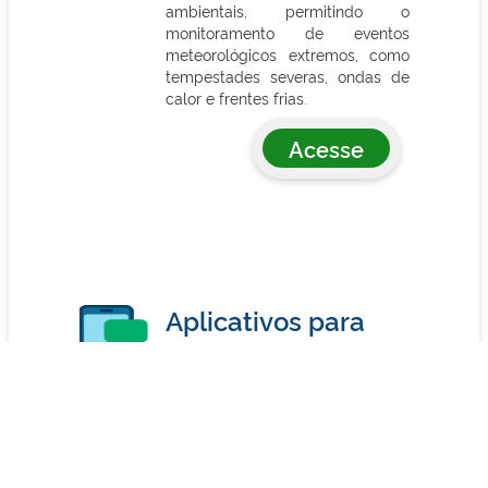
ambientais, permitindo o
monitoramento de eventos
meteorológicos extremos, como
tempestades severas, ondas de
calor e frentes frias.
Acesse
Aplicativos para
Dispositivos Móveis
O CENSIPAM disponibiliza
aplicativos móveis
multiplataforma (Android e iOS)
para ampliar o acesso às suas
informações estratégicas e apoiar