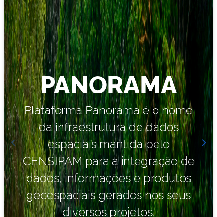
PANORAMA
Plataforma Panorama é o nome
da infraestrutura de dados
espaciais mantida pelo
CENSIPAM para a integração de
dados, informações e produtos
geoespaciais gerados nos seus
diversos projetos.