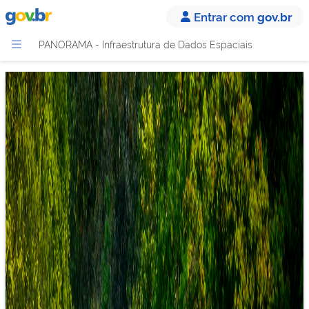
Entrar com
gov.br
PANORAMA - Infraestrutura de Dados Espaciais